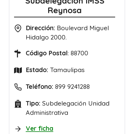
Subdelegación IMSS
Reynosa
Dirección:
Boulevard Miguel
Hidalgo 2000.
Código Postal
: 88700
Estado:
Tamaulipas
Teléfono:
899 9241288
Tipo:
Subdelegación Unidad
Administrativa
Ver ficha