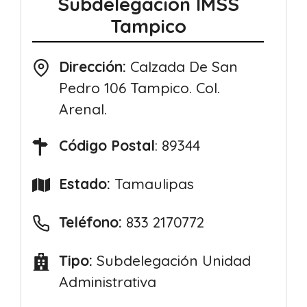
Subdelegación IMSS
Tampico
Dirección:
Calzada De San
Pedro 106 Tampico. Col.
Arenal.
Código Postal
: 89344
Estado:
Tamaulipas
Teléfono:
833 2170772
Tipo:
Subdelegación Unidad
Administrativa