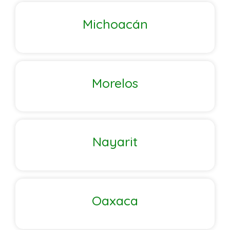
Michoacán
Morelos
Nayarit
Oaxaca