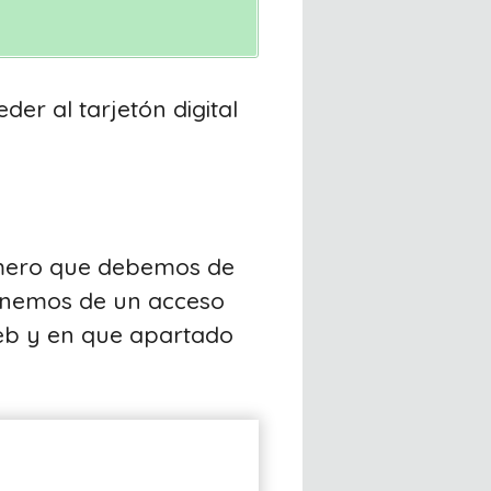
der al tarjetón digital
rimero que debemos de
onemos de un acceso
web y en que apartado