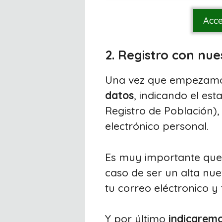
Acce
2. Registro con nu
Una vez que empezamos
datos
, indicando el es
Registro de Población),
electrónico personal.
Es muy importante que
caso de ser un alta nue
tu correo eléctronico y
Y por último
indicarem