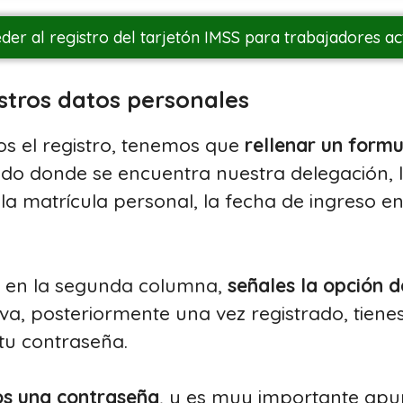
der al registro del tarjetón IMSS para trabajadores ac
estros datos personales
 el registro, tenemos que
rellenar un formu
tado donde se encuentra nuestra delegación, 
 la matrícula personal, la fecha de ingreso en
 en la segunda columna,
señales la opción 
va, posteriormente una vez registrado, tiene
 tu contraseña.
os una contraseña
, y es muy importante apu