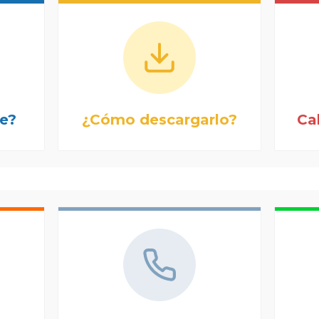
se?
¿Cómo descargarlo?
Ca