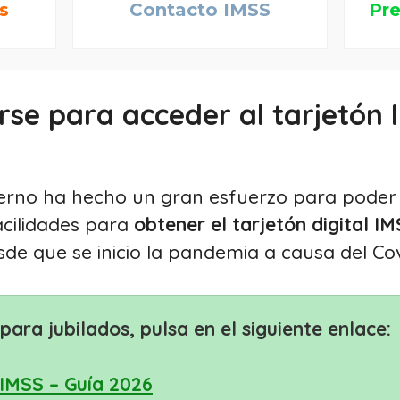
s
Contacto IMSS
Pre
se para acceder al tarjetón 
bierno ha hecho un gran esfuerzo para poder 
acilidades para
obtener el tarjetón digital I
sde que se inicio la pandemia a causa del Cov
 para jubilados, pulsa en el siguiente enlace:
 IMSS – Guía 2026