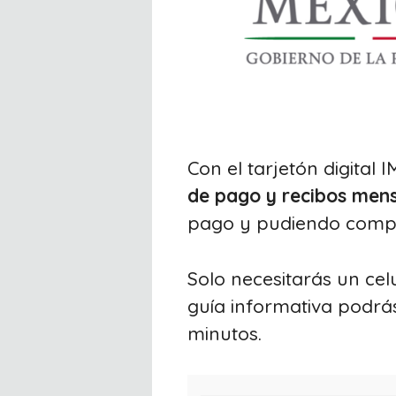
Con el tarjetón digital
de pago y recibos men
pago y pudiendo compr
Solo necesitarás un cel
guía informativa podrá
minutos.