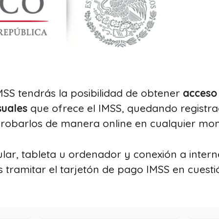
 IMSS tendrás la posibilidad de obtener
acceso 
suales
que ofrece el IMSS, quedando registr
obarlos de manera online en cualquier mo
ular, tableta u ordenador y conexión a intern
s tramitar el tarjetón de pago IMSS en cuest