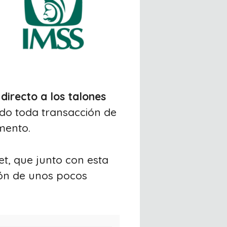
directo a los talones
ado toda transacción de
mento.
et, que junto con esta
ión de unos pocos