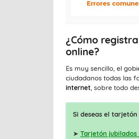
Errores comune
¿Cómo registrar
online?
Es muy sencillo, el go
ciudadanos todas las f
internet
, sobre todo de
Si deseas el tarjetón
➤
Tarjetón jubilados