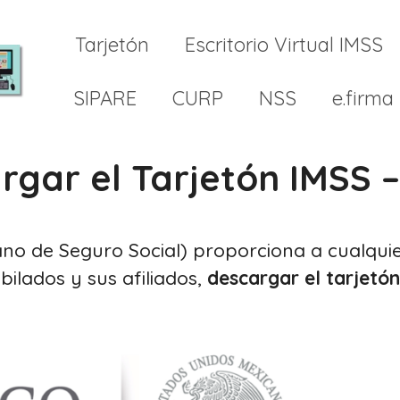
Tarjetón
Escritorio Virtual IMSS
SIPARE
CURP
NSS
e.firma
gar el Tarjetón IMSS –
cano de Seguro Social) proporciona a cualqu
bilados y sus afiliados,
descargar el tarjetón