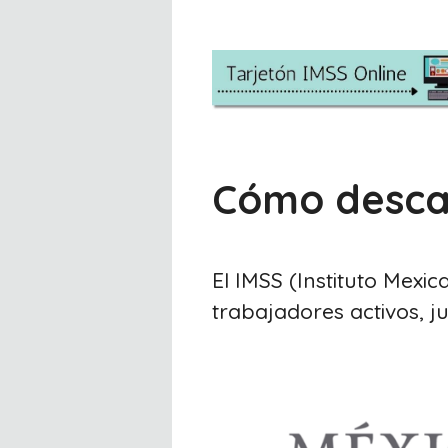
Saltar
al
contenido
Cómo descar
El IMSS (Instituto Mexi
trabajadores activos, ju