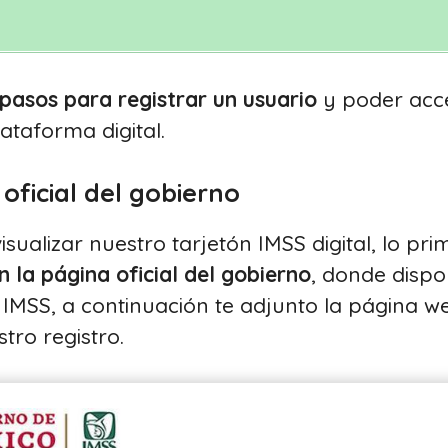
 pasos para registrar un usuario
y poder acce
lataforma digital.
 oficial del gobierno
sualizar nuestro tarjetón IMSS digital, lo p
n la página oficial del gobierno
, donde disp
s IMSS, a continuación te adjunto la página 
ro registro.