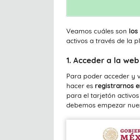
Veamos cuáles son
los
activos a través de la p
1. Acceder a la web
Para poder acceder y vi
hacer es
registrarnos e
para el tarjetón activo
debemos empezar nuest