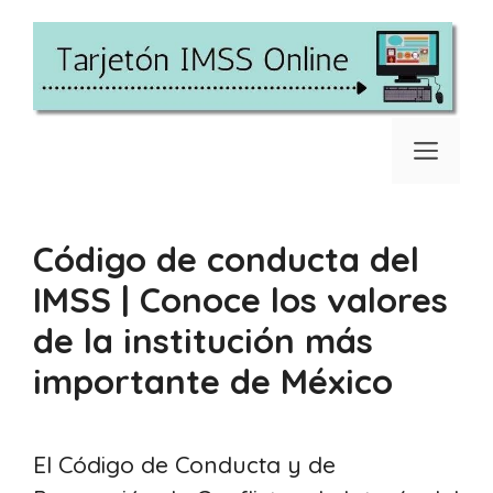
Saltar
al
contenido
Men
Código de conducta del
IMSS | Conoce los valores
de la institución más
importante de México
El Código de Conducta y de