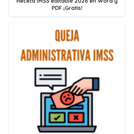
Receta IMSS editable 2026 en Word y
PDF ¡Gratis!