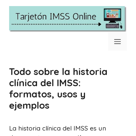
Saltar
al
contenido
Men
Todo sobre la historia
clínica del IMSS:
formatos, usos y
ejemplos
La historia clínica del IMSS es un