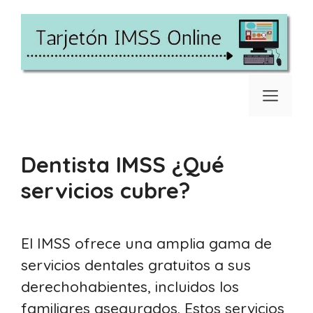
Saltar
al
contenido
Men
Dentista IMSS ¿Qué
servicios cubre?
El IMSS ofrece una amplia gama de
servicios dentales gratuitos a sus
derechohabientes, incluidos los
familiares asegurados. Estos servicios