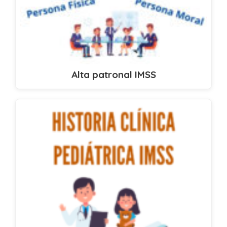
Alta patronal IMSS