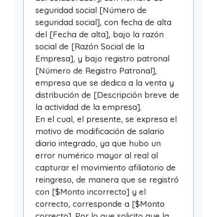
seguridad social [Número de
seguridad social], con fecha de alta
del [Fecha de alta], bajo la razón
social de [Razón Social de la
Empresa], y bajo registro patronal
[Número de Registro Patronal],
empresa que se dedica a la venta y
distribución de [Descripción breve de
la actividad de la empresa].
En el cual, el presente, se expresa el
motivo de modificación de salario
diario integrado, ya que hubo un
error numérico mayor al real al
capturar el movimiento afiliatorio de
reingreso, de manera que se registró
con [$Monto incorrecto] y el
correcto, corresponde a [$Monto
correcto]. Por lo que solicito que la