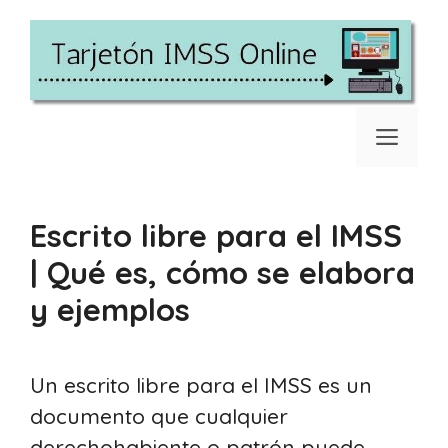
Saltar
al
contenido
Men
Escrito libre para el IMSS
| Qué es, cómo se elabora
y ejemplos
Un escrito libre para el IMSS es un
documento que cualquier
derechohabiente o patrón puede