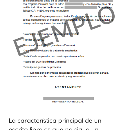
La característica principal de un
escrito libre es que no sigue un