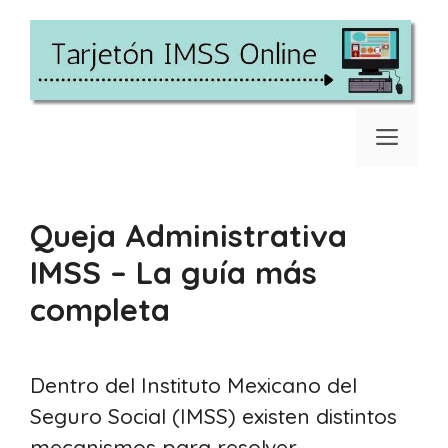
Saltar
al
contenido
Men
Queja Administrativa
IMSS – La guía más
completa
Dentro del Instituto Mexicano del
Seguro Social (IMSS) existen distintos
mecanismos para resolver