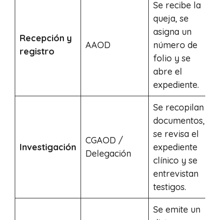
Se recibe la
queja, se
asigna un
Recepción y
AAOD
número de
registro
folio y se
abre el
expediente.
Se recopilan
documentos,
se revisa el
CGAOD /
Investigación
expediente
Delegación
d
clínico y se
entrevistan
testigos.
Se emite un